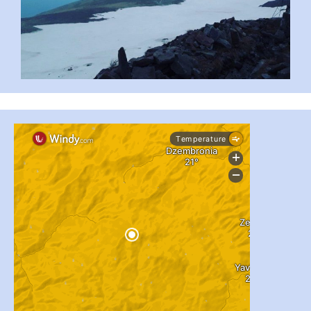
...
#PipIvanToday
pimrec_project