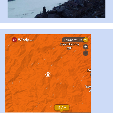
...
#PipIvanToday
pimrec_project