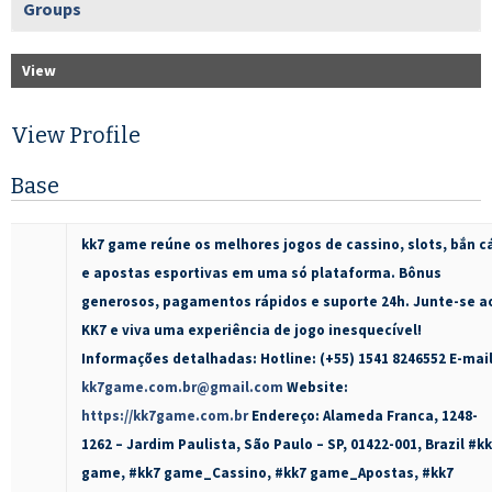
Groups
View
View Profile
Base
kk7 game reúne os melhores jogos de cassino, slots, bắn c
e apostas esportivas em uma só plataforma. Bônus
generosos, pagamentos rápidos e suporte 24h. Junte-se a
KK7 e viva uma experiência de jogo inesquecível!
Informações detalhadas: Hotline: (+55) 1541 8246552 E-mail
kk7game.com.br@gmail.com
Website:
https://kk7game.com.br
Endereço: Alameda Franca, 1248-
1262 – Jardim Paulista, São Paulo – SP, 01422-001, Brazil #k
game, #kk7 game_Cassino, #kk7 game_Apostas, #kk7