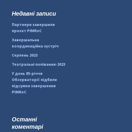
у
к
Недавні записи
...
#PipIvanToday
:
Партнери завершили
pimrec_project
проєкт PIMReC
Завершальна
координаційна зустріч
Серпень 2023
Театральні попівання-2023
У день 85-річчя
Обсерваторії підбили
підсумки завершення
PIMReC
Останні
коментарі