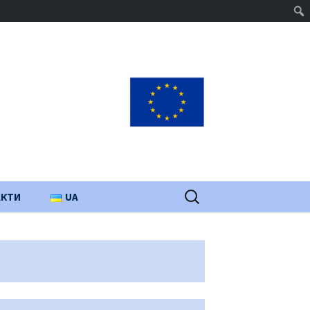
Пошук:
АКТИ
UA
PL
EN