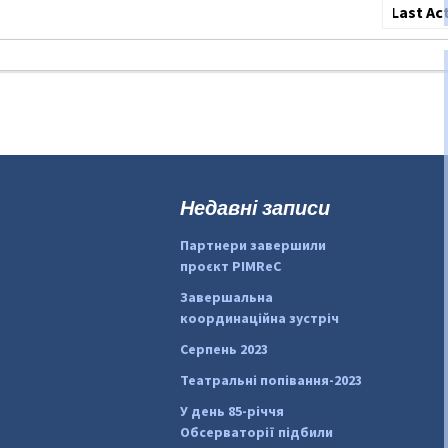
Сортува
по:
Недавні записи
Партнери завершили
проєкт PIMReC
Завершальна
координаційна зустріч
Серпень 2023
Театральні попівання-2023
У день 85-річчя
Обсерваторії підбили