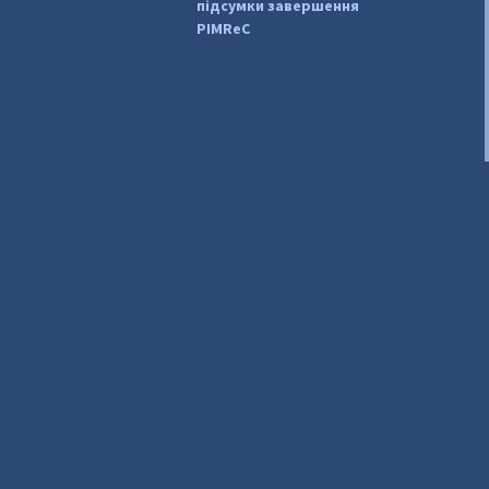
підсумки завершення
PIMReC