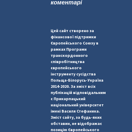
коментарі
Цей сайт створено за
фінансової підтримки
Європейського Союзу в
рамках Програми
транскордонного
співробітництва
європейського
інструменту сусідства
Польща-Білорусь-Україна
2014-2020. За зміст всіх
публікацій відповідальним
є Прикарпацький
національний університет
імені Василя Стефаника.
Зміст сайту, за будь-яких
обставин, не відображає
позицію Європейського