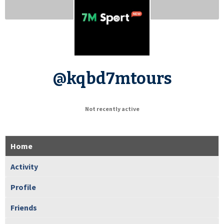
@kqbd7mtours
Not recently active
Home
Activity
Profile
Friends