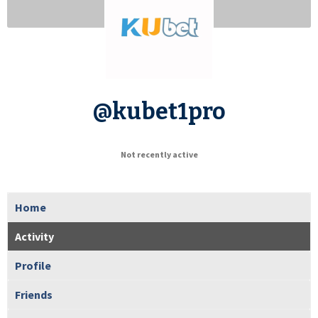
@kubet1pro
Not recently active
Home
Activity
Profile
Friends