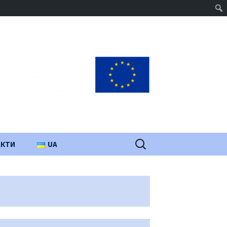
Пошук:
АКТИ
UA
PL
EN