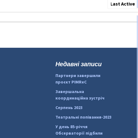
Show:
Недавні записи
Партнери завершили
проєкт PIMReC
Завершальна
координаційна зустріч
Серпень 2023
Театральні попівання-2023
У день 85-річчя
Обсерваторії підбили