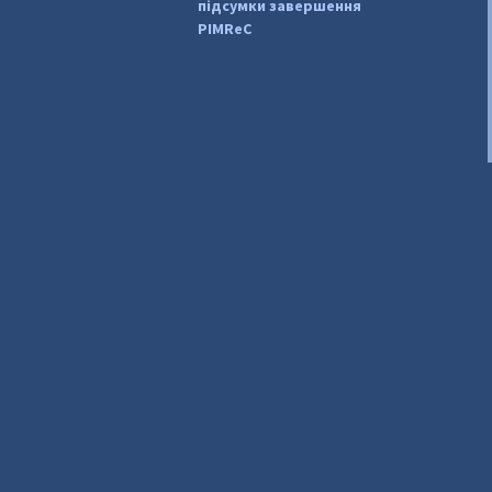
підсумки завершення
PIMReC