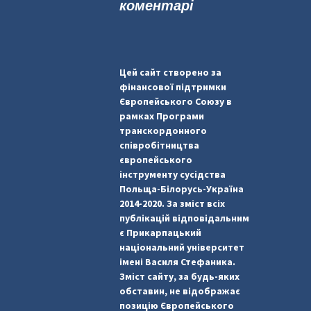
коментарі
Цей сайт створено за
фінансової підтримки
Європейського Союзу в
рамках Програми
транскордонного
співробітництва
європейського
інструменту сусідства
Польща-Білорусь-Україна
2014-2020. За зміст всіх
публікацій відповідальним
є Прикарпацький
національний університет
імені Василя Стефаника.
Зміст сайту, за будь-яких
обставин, не відображає
позицію Європейського