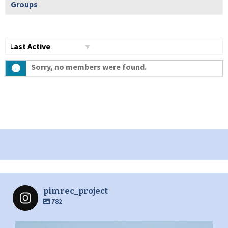
Groups
Show:
Sorry, no members were found.
pimrec_project
782