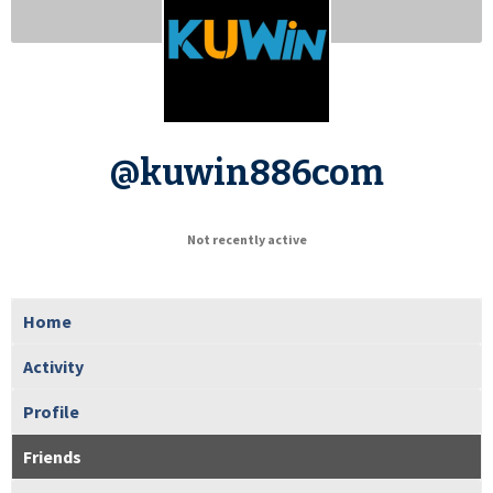
@kuwin886com
Not recently active
Home
Activity
Profile
Friends