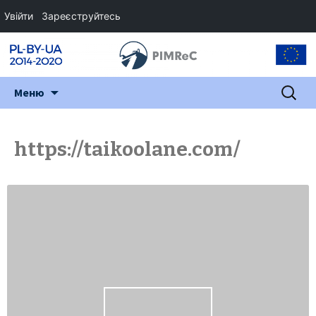
Увійти
Зареєструйтесь
Перейти
Пошук:
Меню
до
змісту
https://taikoolane.com/