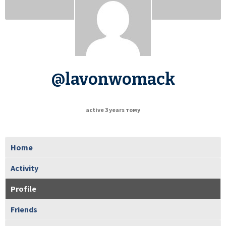
@lavonwomack
active 3 years тому
Home
Activity
Profile
Friends