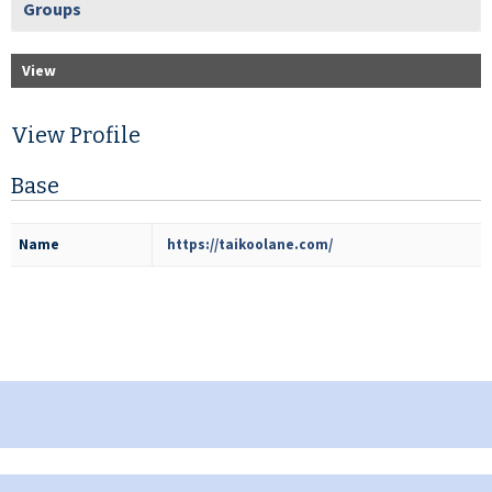
Groups
View
View Profile
Base
Name
https://taikoolane.com/