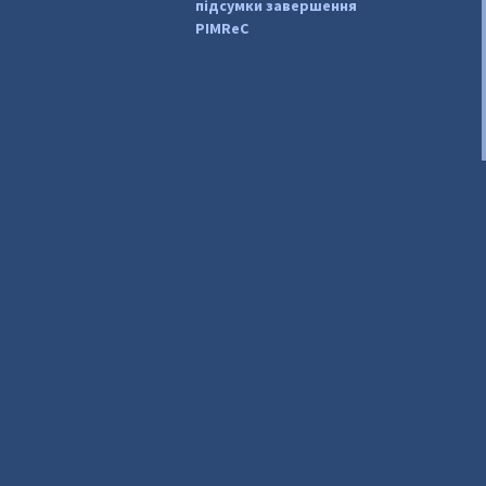
підсумки завершення
PIMReC