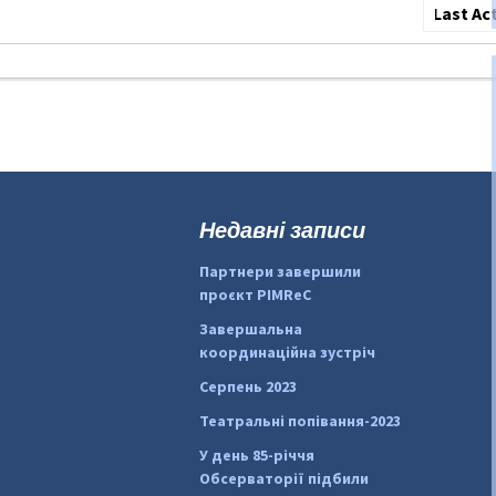
Сортува
по:
Недавні записи
Партнери завершили
проєкт PIMReC
Завершальна
координаційна зустріч
Серпень 2023
Театральні попівання-2023
У день 85-річчя
Обсерваторії підбили