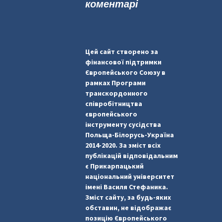
коментарі
Цей сайт створено за
фінансової підтримки
Європейського Союзу в
рамках Програми
транскордонного
співробітництва
європейського
інструменту сусідства
Польща-Білорусь-Україна
2014-2020. За зміст всіх
публікацій відповідальним
є Прикарпацький
національний університет
імені Василя Стефаника.
Зміст сайту, за будь-яких
обставин, не відображає
позицію Європейського