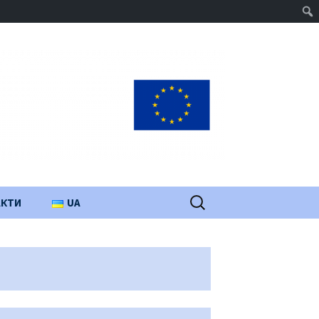
Пошук:
АКТИ
UA
PL
EN