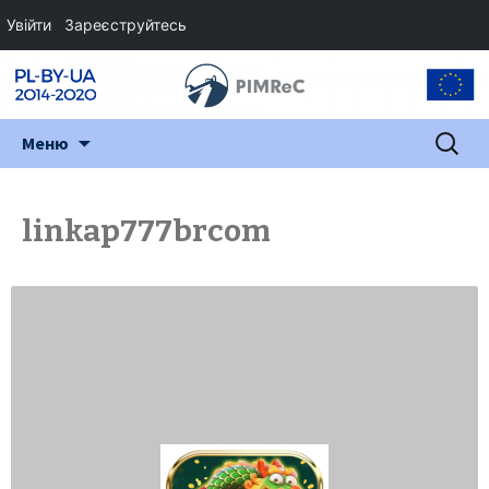
Увійти
Зареєструйтесь
Перейти
Пошук:
Меню
до
змісту
linkap777brcom