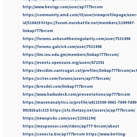
http://www.bestqp.com/user/ap777brcom
https://community.amd.com/t5/user/viewprofilepage/user
id/510429
https://forum.eurobattle.net/members/1249947-
linkap777brcom
https://forums.ashesofthesingularity.com/user/7531498
https://forums.galciv4.com/user/7531498
https://ilm.iou.edu.gm/members/linkap777brcom/
https://events.opensuse.org/users/672391
https://decidim.santcugat.cat/profiles/linkap777brcom/act
https://sciter.com/forums/users/ap777brcom/
https://bresdel.com/linkap777brcom
https://www.haikudeck.com/presentations/ap777brcom
https://mavenanalytics.io/profile/a8115300-0061-7049-fd80
09181ba3c315
https://sfx.thelazy.net/users/u/ap777brcom/
https://newspicks.com/user/11562194/
https://mxsponsor.com/riders/ap777-brcom/about
https://conecta.bio/ap777brcom
https://www.betting-