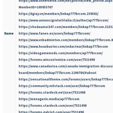
https://www.utherverse.com/net/profile/view_profile.aspx
MemberID=105053767
https://6giay.vn/members/linkap777brcom.159582/
https://www.annuncigratuititalia.it/author/ap777brcom/
https://chodaumoi247.com/members/linkap777brcom.3233
Name
https://www.faneo.es/users/linkap777brcom/
https://www.vnbadminton.com/members/linkap777brcom.8
https://www.hoaxbuster.com/redacteur/linkap777brcom
https://videogamemods.com/members/ap777brcom/
https://forums.wincustomize.com/user/7531498
https://www.canadavisa.com/canada-immigration-discuss
board/members/linkap777brcom.1296784/#about
https://sensationaltheme.com/forums/users/linkap777brc
https://community.m5stack.com/user/linkap777brcom
https://forums.stardock.net/user/7531498
https://menagerie.media/ap777brcom
https://forums.stardock.com/user/7531498
https://forums.galciv3.com/user/7531498