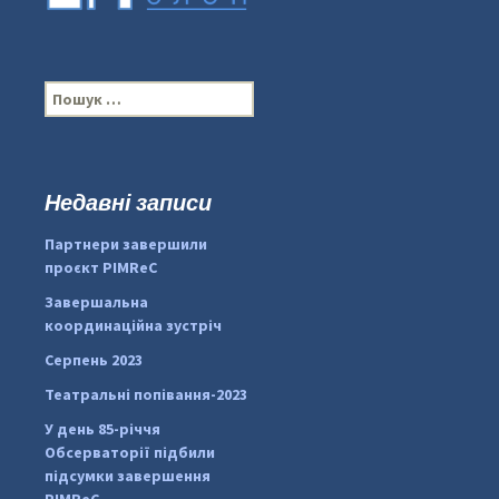
П
о
ш
у
к
Недавні записи
...
#PipIvanToday
:
Партнери завершили
pimrec_project
проєкт PIMReC
Завершальна
координаційна зустріч
Серпень 2023
Театральні попівання-2023
У день 85-річчя
Обсерваторії підбили
підсумки завершення
PIMReC