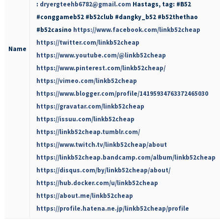
:
dryergteehb6782@gmail.com
Hastags, tag: #B52
#conggameb52 #b52club #dangky_b52 #b52thethao
#b52casino
https://www.facebook.com/linkb52cheap
https://twitter.com/linkb52cheap
Name
https://www.youtube.com/@linkb52cheap
https://www.pinterest.com/linkb52cheap/
https://vimeo.com/linkb52cheap
https://www.blogger.com/profile/14195934763372465030
https://gravatar.com/linkb52cheap
https://issuu.com/linkb52cheap
https://linkb52cheap.tumblr.com/
https://www.twitch.tv/linkb52cheap/about
https://linkb52cheap.bandcamp.com/album/linkb52cheap
https://disqus.com/by/linkb52cheap/about/
https://hub.docker.com/u/linkb52cheap
https://about.me/linkb52cheap
https://profile.hatena.ne.jp/linkb52cheap/profile