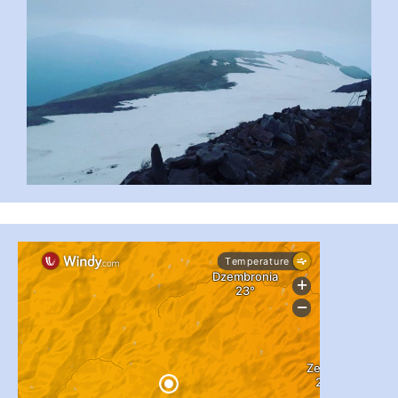
...
#PipIvanToday
pimrec_project