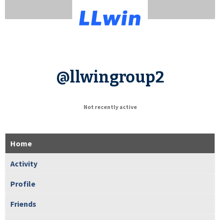
@llwingroup2
Not recently active
Home
Activity
Profile
Friends