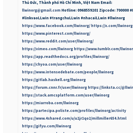
Thủ Đức, Thành phố Hồ Chí Minh, Việt Nam Email:
llwinorg@gmail.com
Hotline: 0968559201 Zipcode: 700000 
#linkvaoLLwin #trangchuLLwin #nhacaiLLwin #llwinorg
https://www.facebook.com/llwinorg/
https://x.com/llwinorg
https://www.pinterest.com/llwinorg/
https://www.reddit.com/user/llwinorg/
https://vimeo.com/llwinorg
https://www.tumblr.com/llwinor
https://app.readthedocs.org/profiles/llwinorg/
https://chyoa.com/user/llwinorg
https://www.intensedebate.com/people/llwinorg
https://gitlab.haskell.org/llwinorg
https://forum.cnnr.fr/user/llwinorg
https://linksta.cc/@llwi
https://stack.amcsplatform.com/user/llwinorg
https://miarroba.com/llwinorg
https://partecipa.poliste.com/profiles/llwinorg/activity
https://www.4shared.com/u/u2jr1qo2/millmiller654.html
https://gifyu.com/llwinorg