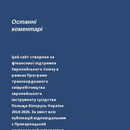
Останні
коментарі
...
#PipIvanToday
pimrec_project
Цей сайт створено за
фінансової підтримки
Європейського Союзу в
рамках Програми
транскордонного
співробітництва
європейського
інструменту сусідства
Польща-Білорусь-Україна
2014-2020. За зміст всіх
публікацій відповідальним
є Прикарпацький
національний університет