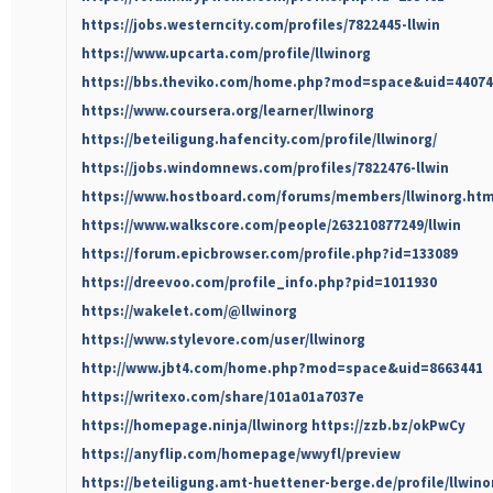
https://jobs.westerncity.com/profiles/7822445-llwin
https://www.upcarta.com/profile/llwinorg
https://bbs.theviko.com/home.php?mod=space&uid=44074
https://www.coursera.org/learner/llwinorg
https://beteiligung.hafencity.com/profile/llwinorg/
https://jobs.windomnews.com/profiles/7822476-llwin
https://www.hostboard.com/forums/members/llwinorg.htm
https://www.walkscore.com/people/263210877249/llwin
https://forum.epicbrowser.com/profile.php?id=133089
https://dreevoo.com/profile_info.php?pid=1011930
https://wakelet.com/@llwinorg
https://www.stylevore.com/user/llwinorg
http://www.jbt4.com/home.php?mod=space&uid=8663441
https://writexo.com/share/101a01a7037e
https://homepage.ninja/llwinorg
https://zzb.bz/okPwCy
https://anyflip.com/homepage/wwyfl/preview
https://beteiligung.amt-huettener-berge.de/profile/llwino