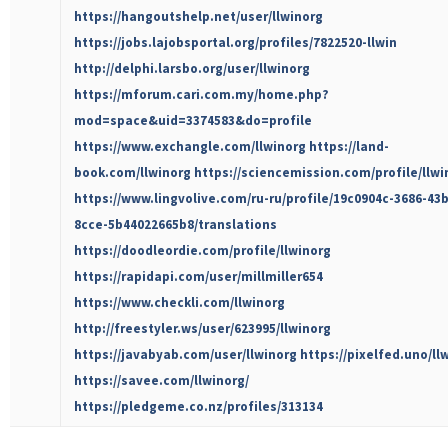
https://hangoutshelp.net/user/llwinorg
https://jobs.lajobsportal.org/profiles/7822520-llwin
http://delphi.larsbo.org/user/llwinorg
https://mforum.cari.com.my/home.php?
mod=space&uid=3374583&do=profile
https://www.exchangle.com/llwinorg
https://land-
book.com/llwinorg
https://sciencemission.com/profile/llwi
https://www.lingvolive.com/ru-ru/profile/19c0904c-3686-43
8cce-5b44022665b8/translations
https://doodleordie.com/profile/llwinorg
https://rapidapi.com/user/millmiller654
https://www.checkli.com/llwinorg
http://freestyler.ws/user/623995/llwinorg
https://javabyab.com/user/llwinorg
https://pixelfed.uno/ll
https://savee.com/llwinorg/
https://pledgeme.co.nz/profiles/313134