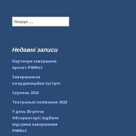
П
о
ш
у
к
Недавні записи
...
#PipIvanToday
:
Партнери завершили
pimrec_project
проєкт PIMReC
Завершальна
координаційна зустріч
Серпень 2023
Театральні попівання-2023
У день 85-річчя
Обсерваторії підбили
підсумки завершення
PIMReC