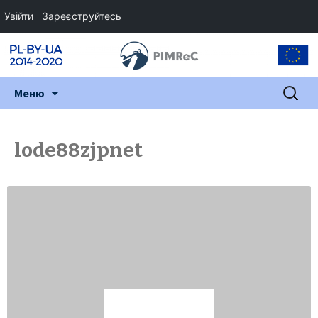
Увійти
Зареєструйтесь
Перейти
Пошук:
Меню
до
змісту
lode88zjpnet