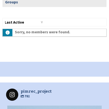
Groups
Show:
Sorry, no members were found.
pimrec_project
782