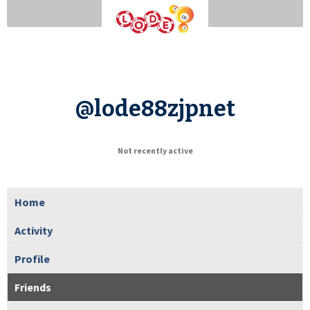
@lode88zjpnet
Not recently active
Home
Activity
Profile
Friends