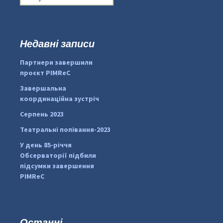
о
ш
у
к
Недавні записи
...
#PipIvanToday
:
Партнери завершили
pimrec_project
проєкт PIMReC
Завершальна
координаційна зустріч
Серпень 2023
Театральні попівання-2023
У день 85-річчя
Обсерваторії підбили
підсумки завершення
PIMReC
Останні