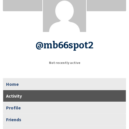
@mb66spot2
Not recently active
Home
Activity
Profile
Friends