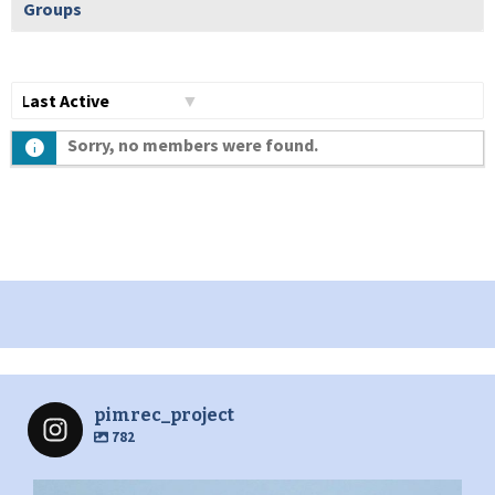
Groups
Show:
Sorry, no members were found.
pimrec_project
782