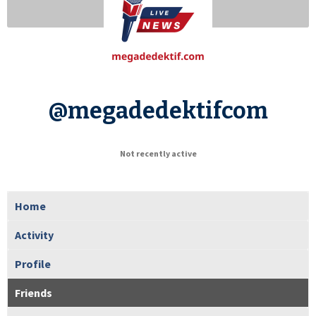
@megadedektifcom
Not recently active
Home
Activity
Profile
Friends