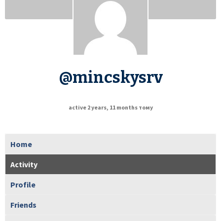
@mincskysrv
active 2 years, 11 months тому
Home
Activity
Profile
Friends