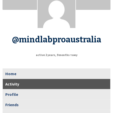
@mindlabproaustralia
active 2 years, 9 months тому
Home
Activity
Profile
Friends