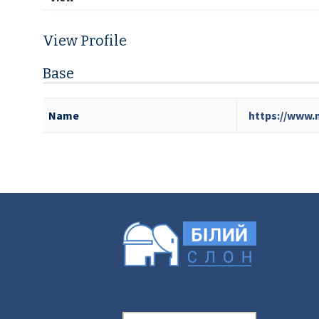
View Profile
Base
Name
https://www.