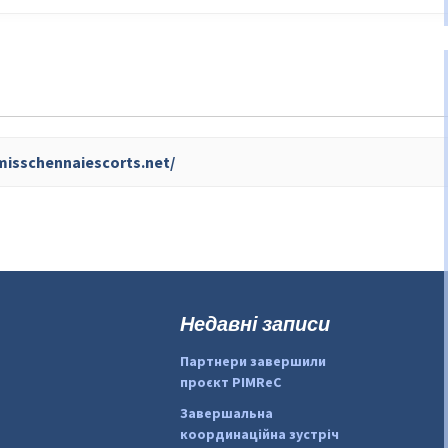
misschennaiescorts.net/
Недавні записи
Партнери завершили
проєкт PIMReC
Завершальна
координаційна зустріч