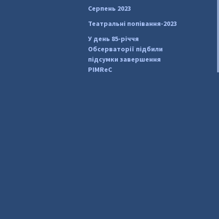
Серпень 2023
Театральні попівання-2023
У день 85-річчя
Обсерваторії підбили
підсумки завершення
PIMReC