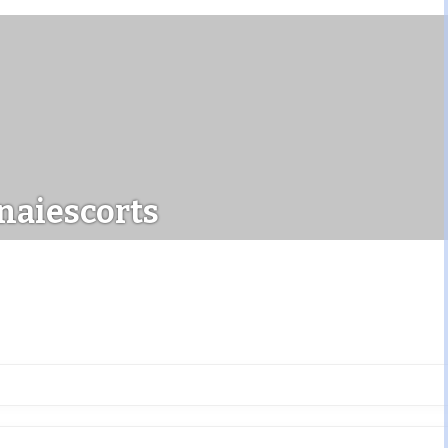
aiescorts