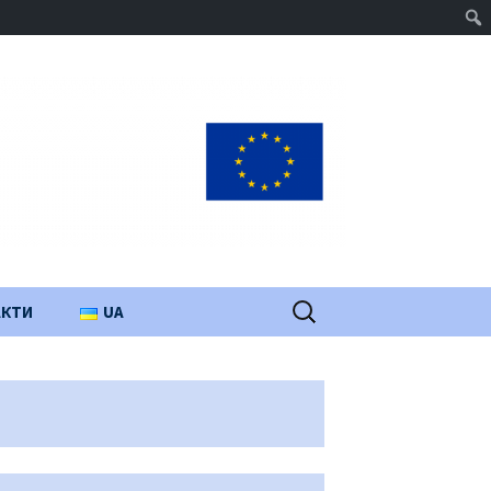
Пошук:
АКТИ
UA
PL
EN