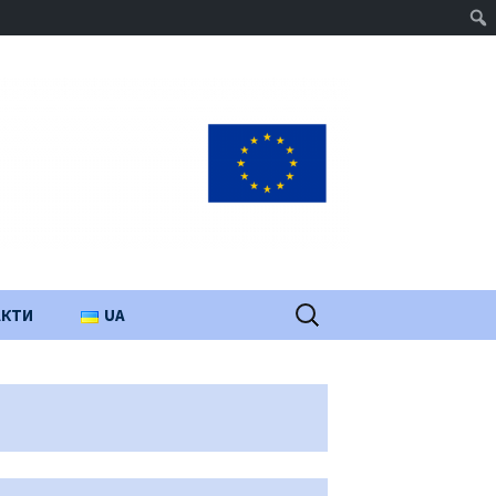
Пошук:
АКТИ
UA
PL
EN