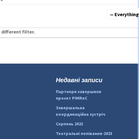
Show:
different filter.
Недавні записи
Партнери завершили
проєкт PIMReC
Завершальна
координаційна зустріч
Серпень 2023
Театральні попівання-2023