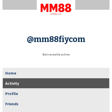
@mm88fiycom
Not recently active
Home
Activity
Profile
Friends