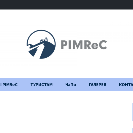
І PIMReC
ТУРИСТАМ
ЧаПи
ГАЛЕРЕЯ
КОНТ
Правила відвідування
Щоденник
будівництва
Важлива інформація