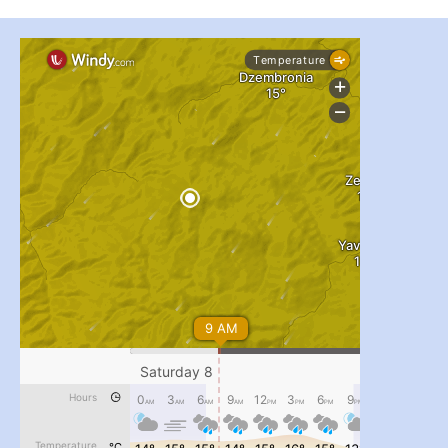
#PipIvanToday
pimrec_project
...
#PipIvanToday