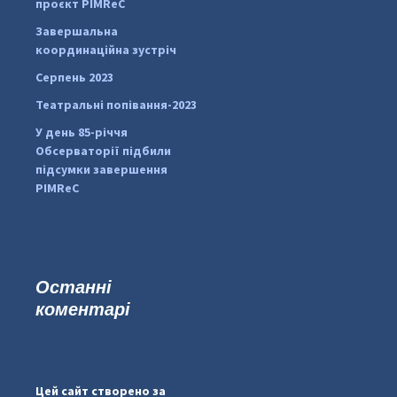
проєкт PIMReC
Завершальна
координаційна зустріч
Серпень 2023
Театральні попівання-2023
У день 85-річчя
Обсерваторії підбили
підсумки завершення
PIMReC
Останні
коментарі
...
#PipIvanToday
pimrec_project
Цей сайт створено за