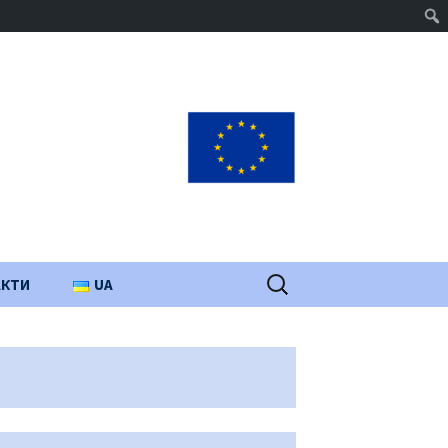
Пошук:
АКТИ
UA
PL
EN