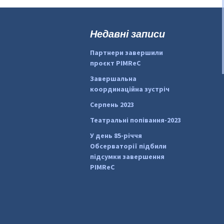
Недавні записи
Партнери завершили
проєкт PIMReC
Завершальна
координаційна зустріч
Серпень 2023
Театральні попівання-2023
У день 85-річчя
Обсерваторії підбили
підсумки завершення
PIMReC