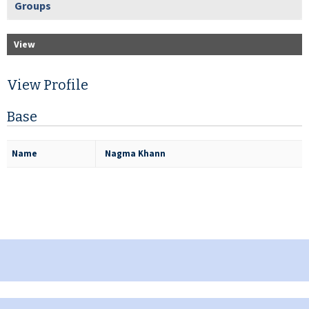
Groups
View
View Profile
Base
Name
Nagma Khann