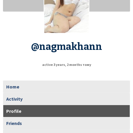
@nagmakhann
active 3 years, 2 months тому
Home
Activity
Profile
Friends