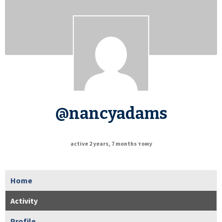
@nancyadams
active 2 years, 7 months тому
Home
Activity
Profile