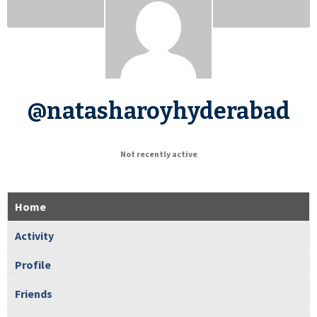
@natasharoyhyderabad
Not recently active
Home
Activity
Profile
Friends