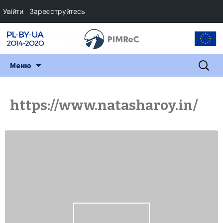
Увійти
Зареєструйтесь
Перейти
Пошук:
Меню
до
змісту
https://www.natasharoy.in/