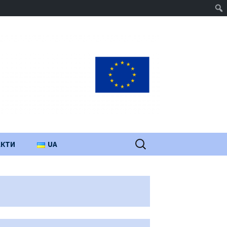
Пошук:
АКТИ
UA
PL
EN