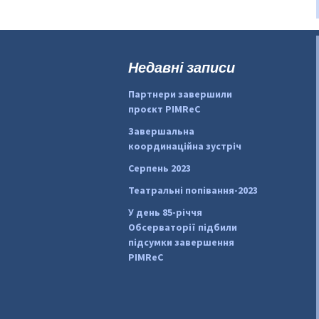
Недавні записи
Партнери завершили
проєкт PIMReC
Завершальна
координаційна зустріч
Серпень 2023
Театральні попівання-2023
У день 85-річчя
Обсерваторії підбили
підсумки завершення
PIMReC