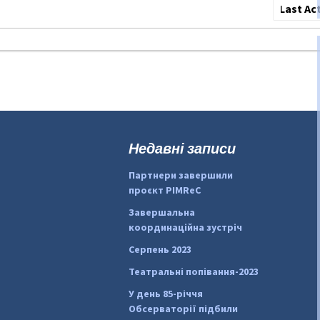
Сортува
по:
Недавні записи
Партнери завершили
проєкт PIMReC
Завершальна
координаційна зустріч
Серпень 2023
Театральні попівання-2023
У день 85-річчя
Обсерваторії підбили