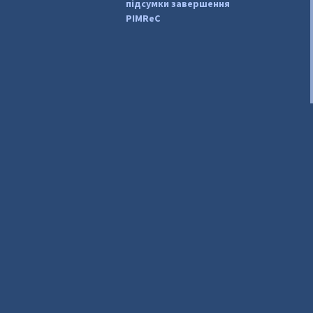
підсумки завершення
PIMReC