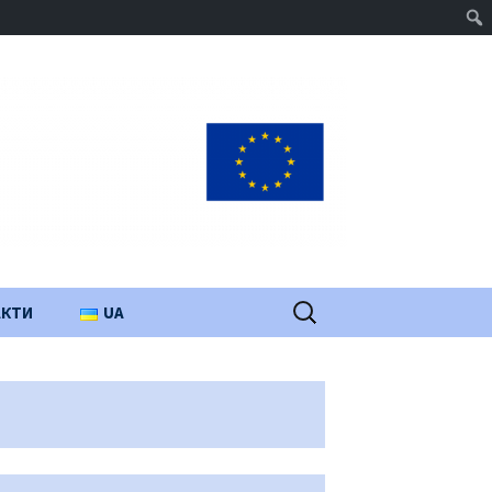
Пошук:
АКТИ
UA
PL
EN