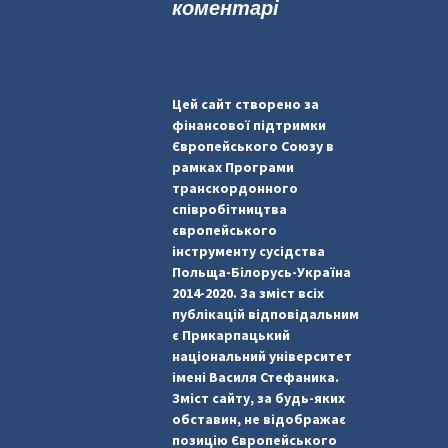
коментарі
Цей сайт створено за
фінансової підтримки
Європейського Союзу в
рамках Програми
транскордонного
співробітництва
європейського
інструменту сусідства
Польща-Білорусь-Україна
2014-2020. За зміст всіх
публікацій відповідальним
є Прикарпацький
національний університет
імені Василя Стефаника.
Зміст сайту, за будь-яких
обставин, не відображає
позицію Європейського