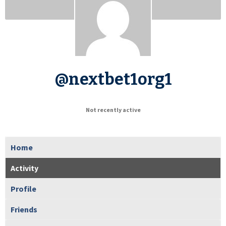
@nextbet1org1
Not recently active
Home
Activity
Profile
Friends