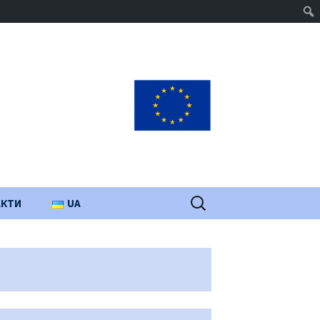
Пошук:
АКТИ
UA
PL
EN