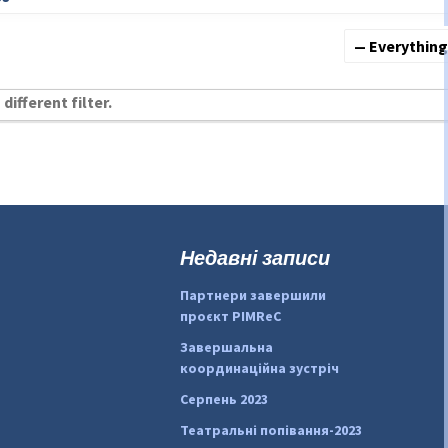
Show:
different filter.
Недавні записи
Партнери завершили
проєкт PIMReC
Завершальна
координаційна зустріч
Серпень 2023
Театральні попівання-2023