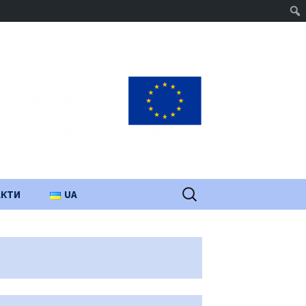
Пошук:
АКТИ
UA
PL
EN