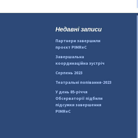
Недавні записи
Партнери завершили
проєкт PIMReC
Завершальна
координаційна зустріч
Серпень 2023
Театральні попівання-2023
У день 85-річчя
Обсерваторії підбили
підсумки завершення
PIMReC