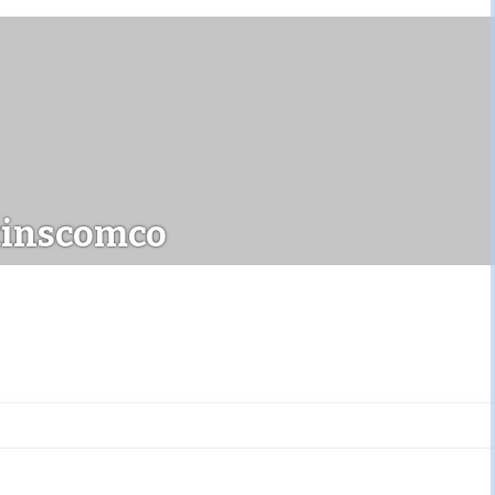
tinscomco