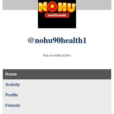
@nohu90health1
Not recently active
Home
Activity
Profile
Friends