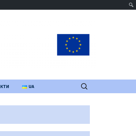
Пошук:
АКТИ
UA
PL
EN