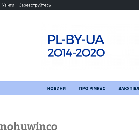
Увійти
Зареєструйтесь
Перейти
НОВИНИ
ПРО PIMReC
ЗАКУПІВЛ
до
змісту
Мета проєкту
Партнери
nohuwinco
Хід проекту