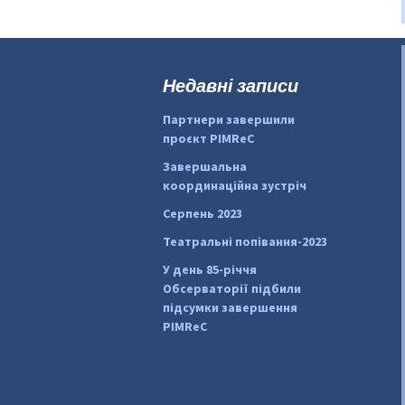
Недавні записи
Партнери завершили
проєкт PIMReC
Завершальна
координаційна зустріч
Серпень 2023
Театральні попівання-2023
У день 85-річчя
Обсерваторії підбили
підсумки завершення
PIMReC