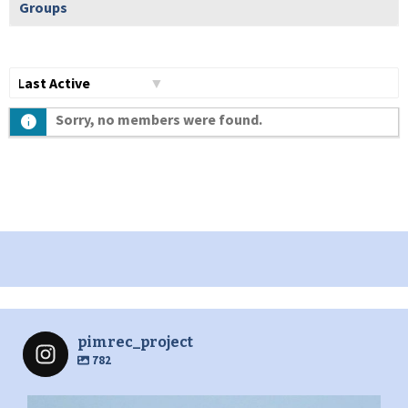
Groups
Show:
Sorry, no members were found.
pimrec_project
782