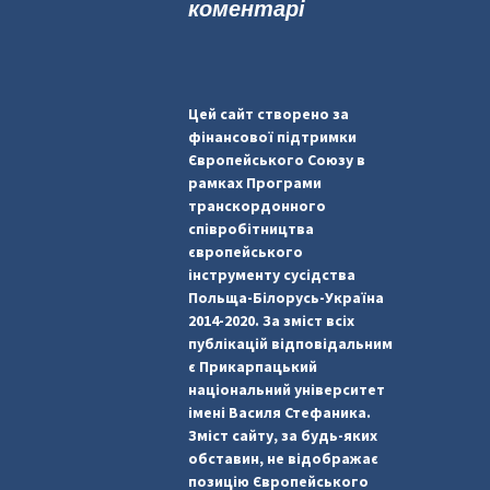
коментарі
Цей сайт створено за
фінансової підтримки
Європейського Союзу в
рамках Програми
транскордонного
співробітництва
європейського
інструменту сусідства
Польща-Білорусь-Україна
2014-2020. За зміст всіх
публікацій відповідальним
є Прикарпацький
національний університет
імені Василя Стефаника.
Зміст сайту, за будь-яких
обставин, не відображає
позицію Європейського