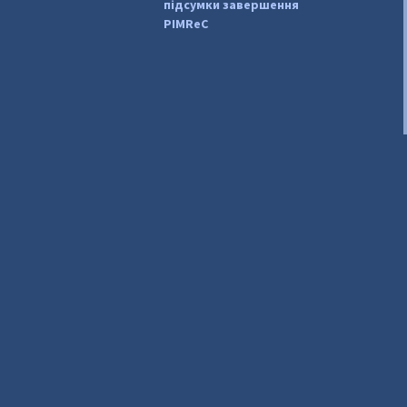
підсумки завершення
PIMReC