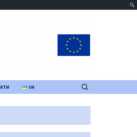
Пошук:
АКТИ
UA
PL
EN