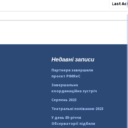
Сортува
по:
Недавні записи
Партнери завершили
проєкт PIMReC
Завершальна
координаційна зустріч
Серпень 2023
Театральні попівання-2023
У день 85-річчя
Обсерваторії підбили