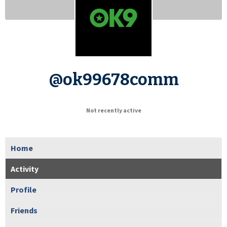
@ok99678comm
Not recently active
Home
Activity
Profile
Friends