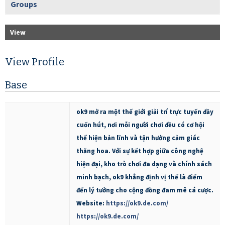
Groups
View
View Profile
Base
ok9 mở ra một thế giới giải trí trực tuyến đầy
cuốn hút, nơi mỗi người chơi đều có cơ hội
thể hiện bản lĩnh và tận hưởng cảm giác
thăng hoa. Với sự kết hợp giữa công nghệ
hiện đại, kho trò chơi đa dạng và chính sách
minh bạch, ok9 khẳng định vị thế là điểm
đến lý tưởng cho cộng đồng đam mê cá cược.
Website:
https://ok9.de.com/
https://ok9.de.com/