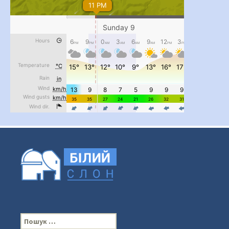
...
#PipIvanToday
pimrec_project
П
о