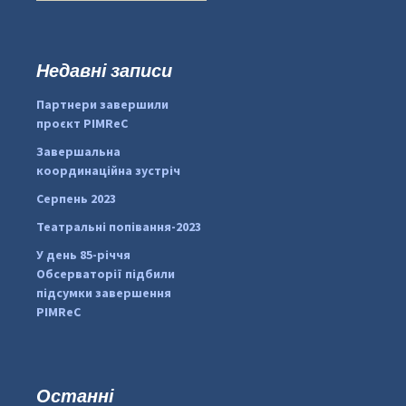
ш
у
к
Недавні записи
...
#PipIvanToday
:
Партнери завершили
pimrec_project
проєкт PIMReC
Завершальна
координаційна зустріч
Серпень 2023
Театральні попівання-2023
У день 85-річчя
Обсерваторії підбили
підсумки завершення
PIMReC
Останні