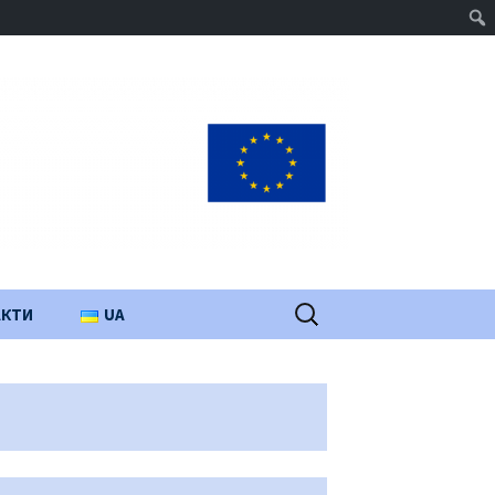
Пошук:
АКТИ
UA
PL
EN