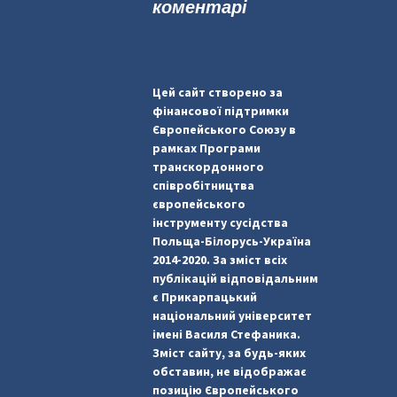
коментарі
Цей сайт створено за
фінансової підтримки
Європейського Союзу в
рамках Програми
транскордонного
співробітництва
європейського
інструменту сусідства
Польща-Білорусь-Україна
2014-2020. За зміст всіх
публікацій відповідальним
є Прикарпацький
національний університет
імені Василя Стефаника.
Зміст сайту, за будь-яких
обставин, не відображає
позицію Європейського