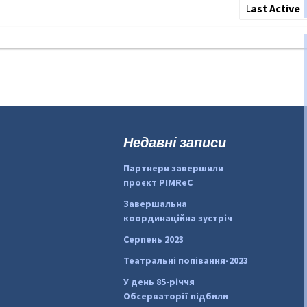
Show:
Недавні записи
Партнери завершили
проєкт PIMReC
Завершальна
координаційна зустріч
Серпень 2023
Театральні попівання-2023
У день 85-річчя
Обсерваторії підбили