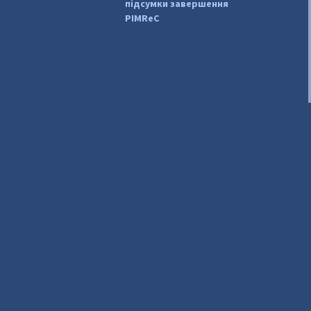
підсумки завершення
PIMReC