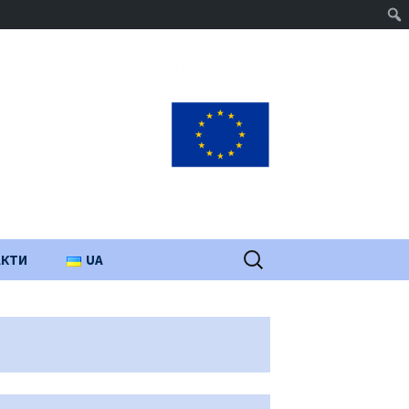
Пошук:
АКТИ
UA
PL
EN