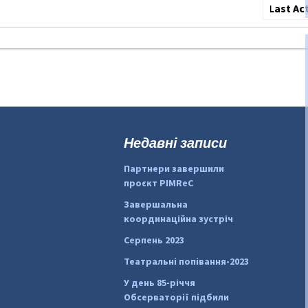
Сортува
по:
Недавні записи
Партнери завершили
проєкт PIMReC
Завершальна
координаційна зустріч
Серпень 2023
Театральні попівання-2023
У день 85-річчя
Обсерваторії підбили