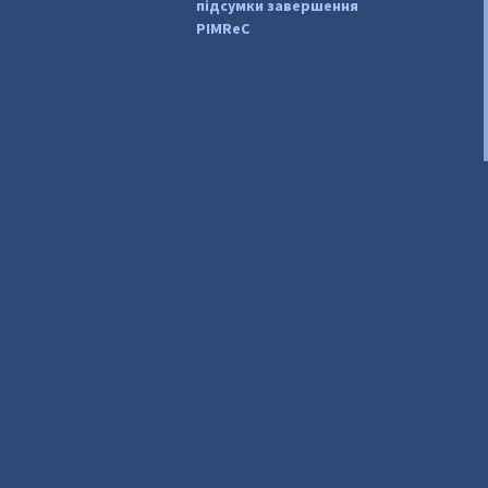
підсумки завершення
PIMReC