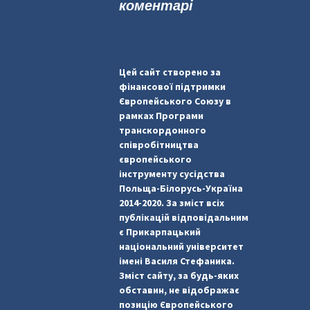
коментарі
Цей сайт створено за
фінансової підтримки
Європейського Союзу в
рамках Програми
транскордонного
співробітництва
європейського
інструменту сусідства
Польща-Білорусь-Україна
2014-2020. За зміст всіх
публікацій відповідальним
є Прикарпацький
національний університет
імені Василя Стефаника.
Зміст сайту, за будь-яких
обставин, не відображає
позицію Європейського