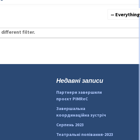
Show:
different filter.
Недавні записи
Партнери завершили
проєкт PIMReC
Завершальна
координаційна зустріч
Серпень 2023
Театральні попівання-2023