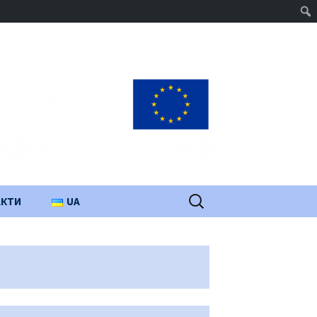
Пошук:
АКТИ
UA
PL
EN