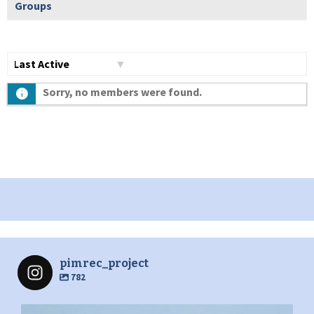
Groups
Show:
Sorry, no members were found.
pimrec_project
782