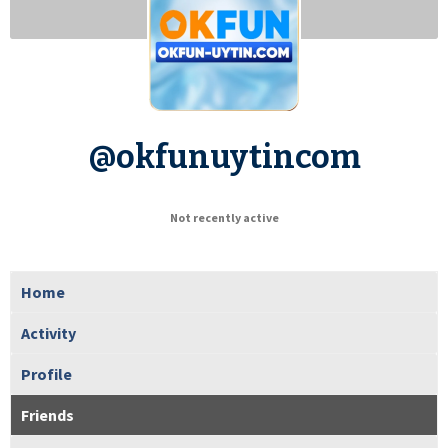
@okfunuytincom
Not recently active
Home
Activity
Profile
Friends