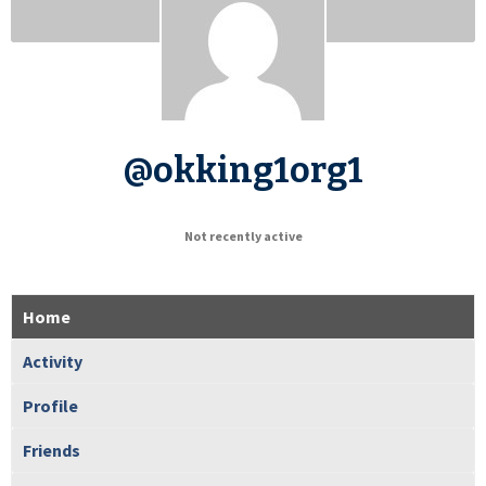
@okking1org1
Not recently active
Home
Activity
Profile
Friends