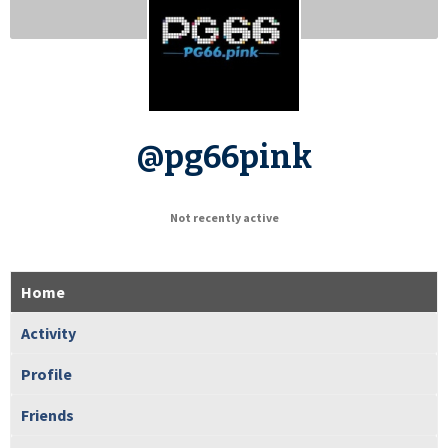
@pg66pink
Not recently active
Home
Activity
Profile
Friends