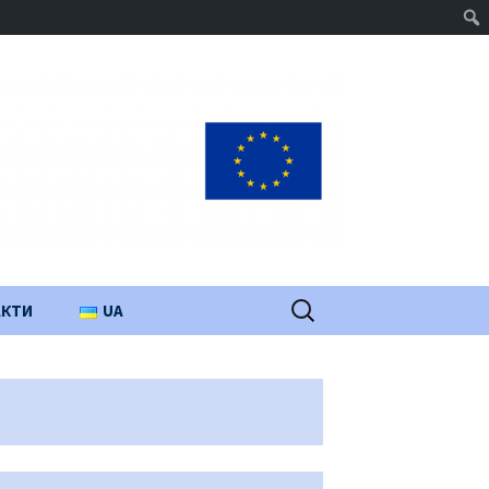
Пошук:
АКТИ
UA
PL
EN