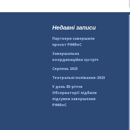
Недавні записи
Партнери завершили
проєкт PIMReC
Завершальна
координаційна зустріч
Серпень 2023
Театральні попівання-2023
У день 85-річчя
Обсерваторії підбили
підсумки завершення
PIMReC