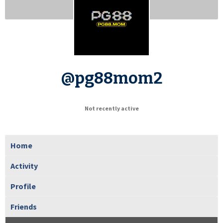
@pg88mom2
Not recently active
Home
Activity
Profile
Friends