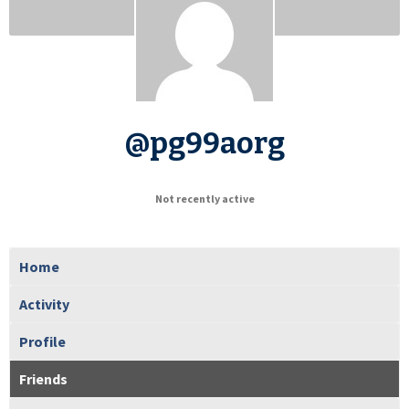
@pg99aorg
Not recently active
Home
Activity
Profile
Friends