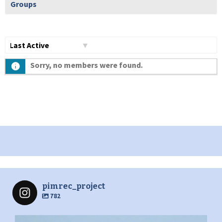
Groups
Show:
Sorry, no members were found.
pimrec_project
782