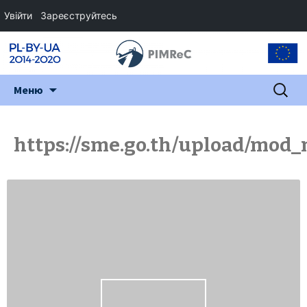
Увійти
Зареєструйтесь
Перейти
Пошук:
Меню
до
змісту
https://sme.go.th/upload/mod