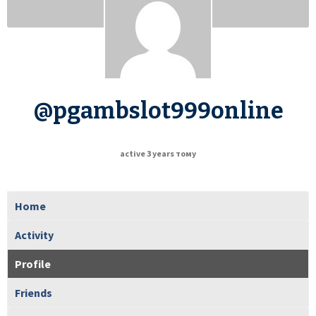
@pgambslot999online
active 3 years тому
Home
Activity
Profile
Friends